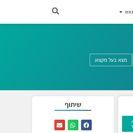
נים
מצא בעל מקצוע
שיתוף