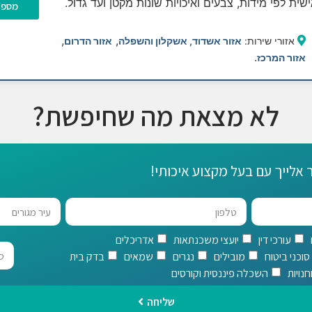
ית לפי מידות, צבעים ואיכויות שונות מקטן ועד גדול.
מספר
,
,
אזורי שירות:
אזור אשדוד, אשקלון והשפלה
אזור הדרום
.
אזור המרכז
לא מצאת מה שחיפשת?
 אלייך עם בעל מקצוע איכותי!
עורכי דין
יועצי משכנתאות
אדריכלים
סוכני ביטוח
מובילים
נגרים
שמאים
בדק בית
נויות
השכלה פיננסית וקורסים
שליחה