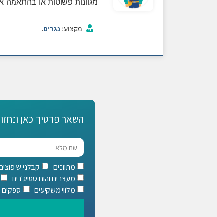
מגוונות פשוטות או בהתאמה איש
.
מקצוע:
נגרים
השאר פרטיך כאן ונחזור
מתווכים
קבלני שיפוצים
מעצבים והום סטייג'רים
מלווי משקיעים
ספקים וח