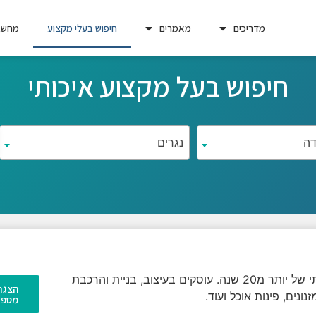
מדריכים
מאמרים
חיפוש בעלי מקצוע
מחשבו
חיפוש בעל מקצוע איכותי
דה
נגרים
הנגרייה שלנו היא עסק משפחתי של יותר מ20 שנה. עוסקים בעיצוב, בניית והרכבת
הצגת
ונים, פינות אוכל ועוד.
מספר