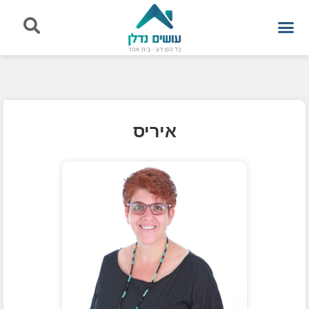
איריס